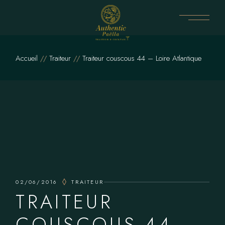
Skip
to
the
content
Accueil
Traiteur
Traiteur couscous 44 – Loire Atlantique
02/06/2016
TRAITEUR
TRAITEUR
COUSCOUS 44 –