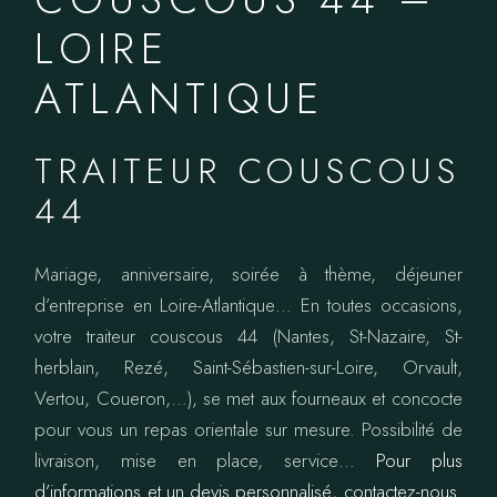
LOIRE
ATLANTIQUE
TRAITEUR COUSCOUS
44
Mariage, anniversaire, soirée à thème, déjeuner
d’entreprise en Loire-Atlantique… En toutes occasions,
votre traiteur couscous 44 (Nantes, St-Nazaire, St-
herblain, Rezé, Saint-Sébastien-sur-Loire, Orvault,
Vertou, Coueron,…), se met aux fourneaux et concocte
pour vous un repas orientale sur mesure. Possibilité de
livraison, mise en place, service…
Pour plus
d’informations et un devis personnalisé, contactez-nous.