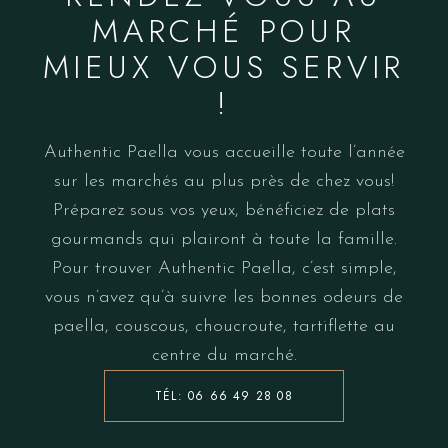
MARCHÉ POUR
MIEUX VOUS SERVIR
!
Authentic Paella vous accueille toute l’année
sur les marchés au plus près de chez vous!
Préparez sous vos yeux, bénéficiez de plats
gourmands qui plairont à toute la famille.
Pour trouver Authentic Paella, c’est simple,
vous n’avez qu’à suivre les bonnes odeurs de
paella, couscous, choucroute, tartiflette au
centre du marché.
TÉL: 06 66 49 28 08