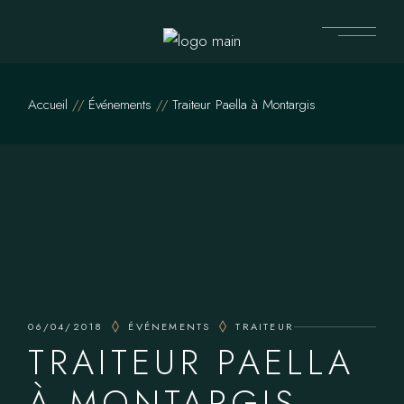
Skip
to
the
content
Accueil
Événements
Traiteur Paella à Montargis
06/04/2018
ÉVÉNEMENTS
TRAITEUR
TRAITEUR PAELLA
À MONTARGIS