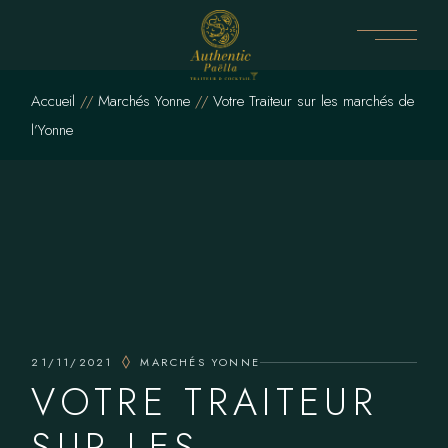
Skip
to
the
content
Accueil
Marchés Yonne
Votre Traiteur sur les marchés de
l’Yonne
21/11/2021
MARCHÉS YONNE
VOTRE TRAITEUR
SUR LES