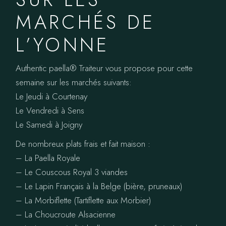
MARCHÉS DE
L’YONNE
Authentic paella®️ Traiteur vous propose pour cette
semaine sur les marchés suivants:
Le Jeudi à Courtenay
Le Vendredi à Sens
Le Samedi à Joigny
De nombreux plats frais et fait maison :
– La Paella Royale
– Le Couscous Royal 3 viandes
– Le Lapin Français à la Belge (bière, pruneaux)
– La Morbiflette (Tartiflette aux Morbier)
– La Choucroute Alsacienne