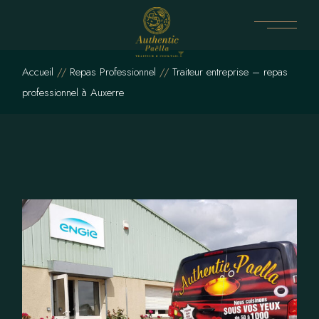
Skip
to
the
content
Accueil
Repas Professionnel
Traiteur entreprise – repas
professionnel à Auxerre