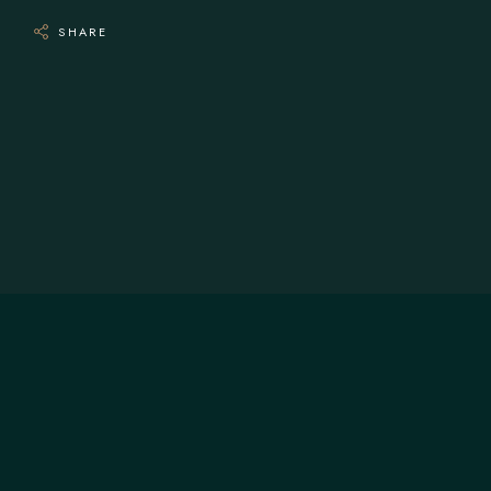
SHARE
NOUS CONTACTER