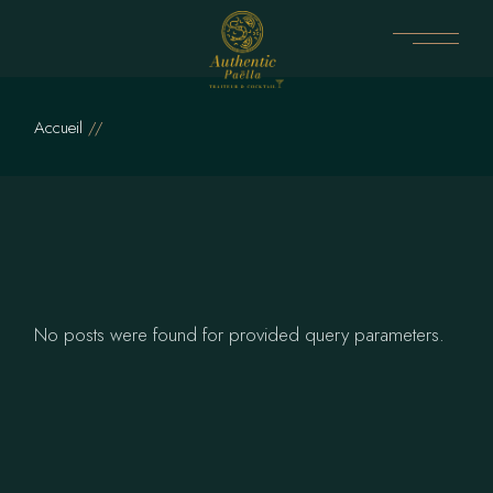
Skip
to
the
content
Accueil
No posts were found for provided query parameters.