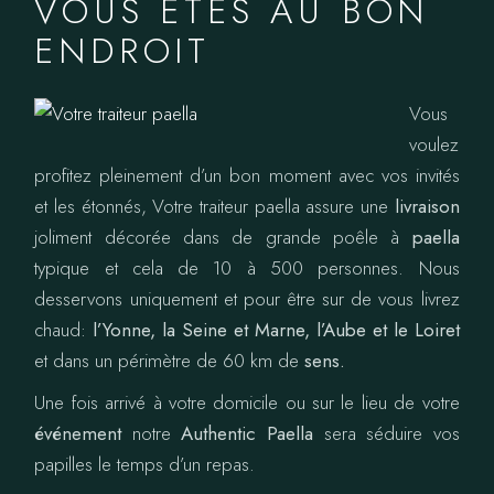
VOUS ÊTES AU BON
ENDROIT
Vous
voulez
profitez pleinement d’un bon moment avec vos invités
et les étonnés, Votre traiteur paella assure une
livraison
joliment décorée dans de grande poêle à
paella
typique et cela de 10 à 500 personnes. Nous
desservons uniquement et pour être sur de vous livrez
chaud:
l’Yonne, la Seine et Marne, l’Aube et le Loiret
et dans un périmètre de 60 km de
sens.
Une fois arrivé à votre domicile ou sur le lieu de votre
événement
notre
Authentic Paella
sera séduire vos
papilles le temps d’un repas.