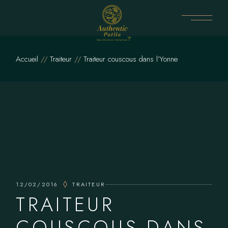
Skip
to
the
content
Accueil
Traiteur
Traiteur couscous dans l’Yonne
12/02/2016
TRAITEUR
TRAITEUR
COUSCOUS DANS