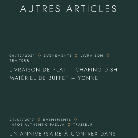
AUTRES ARTICLES
06/12/2021
ÉVÉNEMENTS
LIVRAISON
TRAITEUR
LIVRAISON DE PLAT – CHAFING DISH –
MATÉRIEL DE BUFFET – YONNE
27/07/2017
ÉVÉNEMENTS
INFOS AUTHENTIC PAELLA
TRAITEUR
UN ANNIVERSAIRE À CONTREX DANS