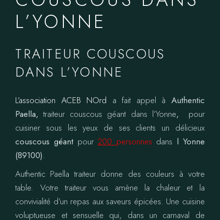
L’YONNE
TRAITEUR COUSCOUS
DANS L’YONNE
L’association ACEB NOrd
a fait appel à
Authentic
Paella,
traiteur couscous géant dans l’Yonne
,
pour
cuisiner sous les yeux de ses clients un délicieux
couscous géant
pour
200
personnes
dans
l Yonne
(89100)
.
Authentic Paella traiteur donne des couleurs à votre
table. Votre traiteur vous amène la chaleur et la
convivialité d’un repas aux saveurs épicées. Une cuisine
voluptueuse et sensuelle qui, dans un carnaval de