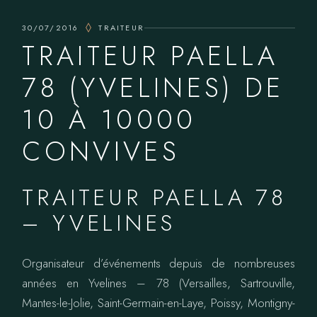
30/07/2016
TRAITEUR
TRAITEUR PAELLA
78 (YVELINES) DE
10 À 10000
CONVIVES
TRAITEUR PAELLA 78
– YVELINES
Organisateur d’événements depuis de nombreuses
années en Yvelines – 78 (Versailles, Sartrouville,
Mantes-le-Jolie, Saint-Germain-en-Laye, Poissy, Montigny-