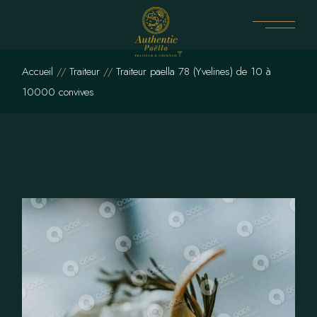
Skip
to
the
content
Accueil
Traiteur
Traiteur paella 78 (Yvelines) de 10 à
10000 convives