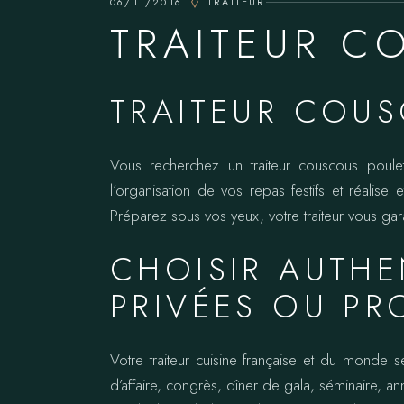
06/11/2016
TRAITEUR
TRAITEUR C
TRAITEUR COU
Vous recherchez un traiteur couscous poulet
l’organisation de vos repas festifs et réalis
Préparez sous vos yeux, votre traiteur vous gara
CHOISIR AUTHE
PRIVÉES OU PR
Votre traiteur cuisine française et du monde s
d’affaire, congrès, dîner de gala, séminaire, ann