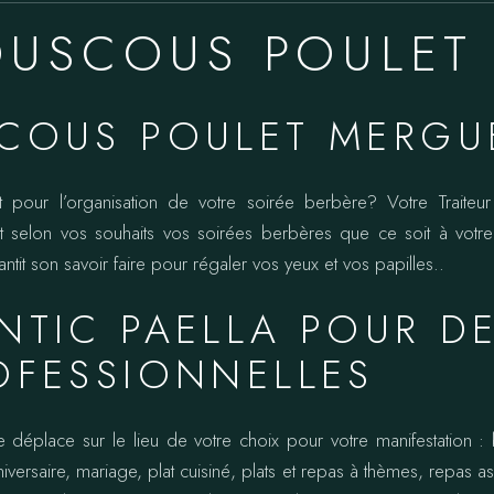
OUSCOUS POULET
SCOUS POULET MERGU
 pour l’organisation de votre soirée berbère? Votre Traiteu
e et selon vos souhaits vos soirées berbères que ce soit à votr
ntit son savoir faire pour régaler vos yeux et vos papilles..
NTIC PAELLA POUR D
OFESSIONNELLES
e déplace sur le lieu de votre choix pour votre manifestation : b
iversaire, mariage, plat cuisiné, plats et repas à thèmes, repas ass