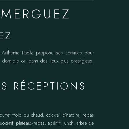
 MERGUEZ
EZ
r Authentic Paella propose ses services pour
e domicile ou dans des lieux plus prestigieux.
ES RÉCEPTIONS
uffet froid ou chaud, cocktail dînatoire, repas
ociatif, plateaux-repas, apéritif, lunch, arbre de