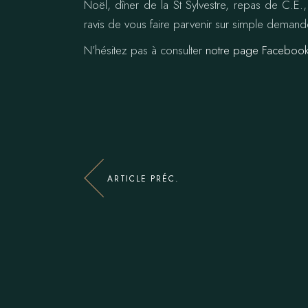
Noël, dîner de la St Sylvestre, repas de C.E
ravis de vous faire parvenir sur simple demand
N’hésitez pas à consulter
notre page Faceboo
ARTICLE PRÉC.