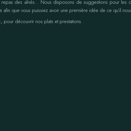
., repas des aînés… Nous disposons de suggestions pour les di
e afin que vous puissiez avoir une première idée de ce qu’il no
k
, pour découvrir nos plats et prestations.