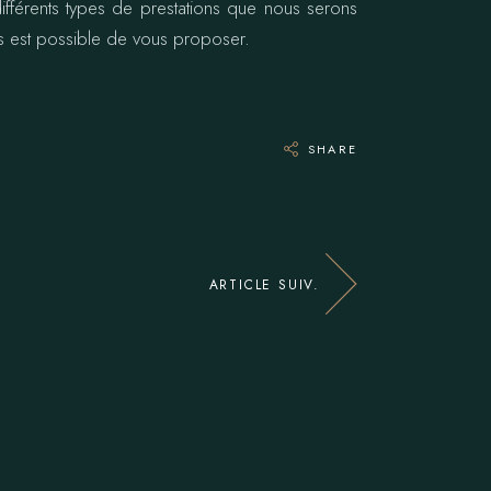
fférents types de prestations que nous serons
us est possible de vous proposer.
SHARE
ARTICLE SUIV.