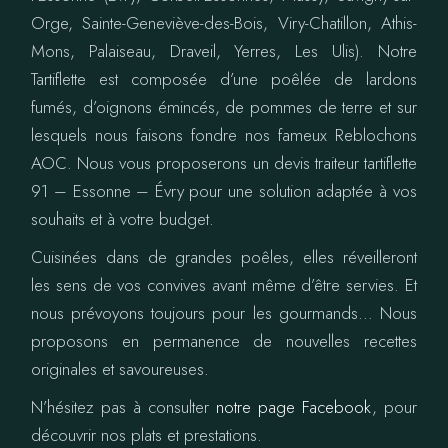
Orge, Sainte-Geneviève-des-Bois, Viry-Chatillon, Athis-
Mons, Palaiseau, Draveil, Yerres, Les Ulis). Notre
Tartiflette est composée d’une poêlée de lardons
fumés, d’oignons émincés, de pommes de terre et sur
lesquels nous faisons fondre nos fameux Reblochons
AOC. Nous vous proposerons un devis traiteur tartiflette
91 – Essonne – Évry pour une solution adaptée à vos
souhaits et à votre budget.
Cuisinées dans de grandes poêles, elles réveilleront
les sens de vos convives avant même d’être servies. Et
nous prévoyons toujours pour les gourmands… Nous
proposons en permanence de nouvelles recettes
originales et savoureuses.
N’hésitez pas à consulter
notre page Facebook
, pour
découvrir nos plats et prestations.