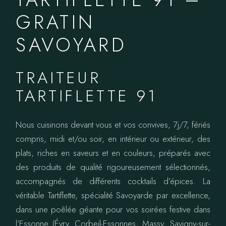
GRATIN
SAVOYARD
TRAITEUR
TARTIFLETTE 91
Nous cuisinons devant vous et vos convives, 7j/7, fériés
compris, midi et/ou soir, en intérieur ou extérieur, des
plats, riches en saveurs et en couleurs, préparés avec
des produits de qualité rigoureusement sélectionnés,
accompagnés de différents cocktails d’épices. La
véritable Tartiflette, spécialité Savoyarde par excellence,
dans une poêlée géante pour vos soirées festive dans
l’Essonne (Évry, Corbeil-Essonnes, Massy, Savigny-sur-