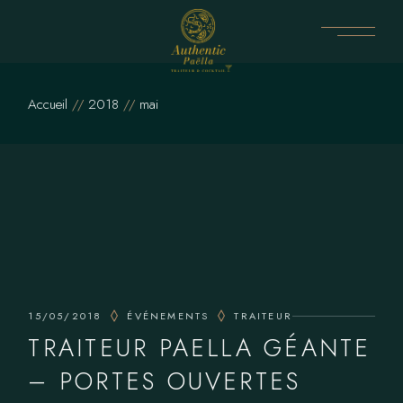
Skip
to
the
content
Accueil
2018
mai
15/05/2018
ÉVÉNEMENTS
TRAITEUR
TRAITEUR PAELLA GÉANTE
– PORTES OUVERTES