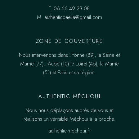
T.
06 66 49 28 08
M.
authenticpaella@gmail.com
ZONE DE COUVERTURE
Nous intervenons dans l’Yonne (89), la Seine et
Marne (77), l’Aube (10) le Loiret (45), la Marne
(51) et Paris et sa région.
AUTHENTIC MÉCHOUI
Nous nous déplaçons auprès de vous et
réalisons un véritable Méchoui à la broche.
authentic-mechoui.fr