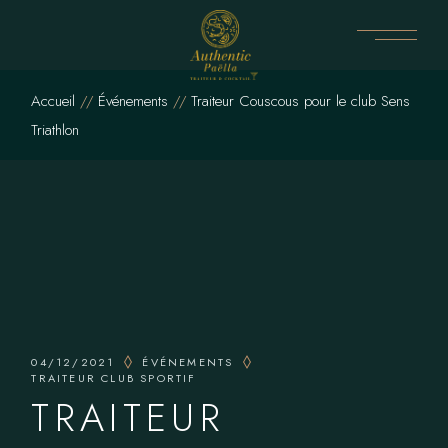
Skip
to
the
content
Accueil
Événements
Traiteur Couscous pour le club Sens
Triathlon
04/12/2021
ÉVÉNEMENTS
TRAITEUR CLUB SPORTIF
TRAITEUR